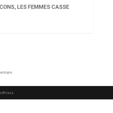
CONS, LES FEMMES CASSE
entaire.
rdPress