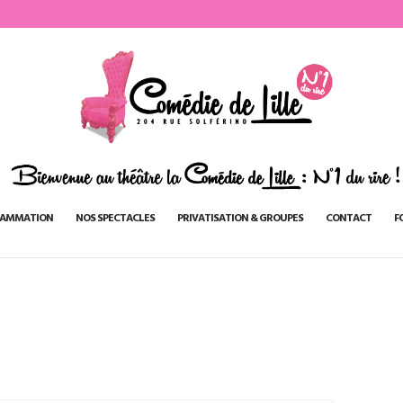
AMMATION
NOS SPECTACLES
PRIVATISATION & GROUPES
CONTACT
F
3