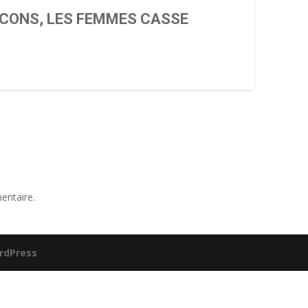
CONS, LES FEMMES CASSE
entaire.
rdPress