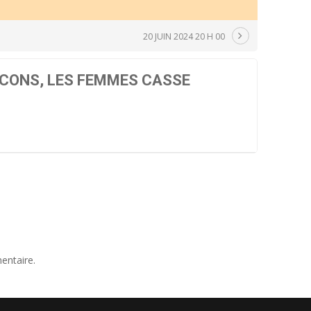
20 JUIN 2024 20 H 00
CONS, LES FEMMES CASSE
entaire.