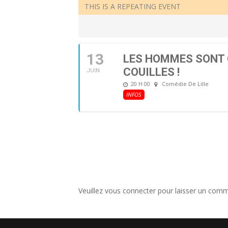
THIS IS A REPEATING EVENT
13
LES HOMMES SONT 
COUILLES !
JUIN
20 H 00
Comédie De Lille
INFOS
Veuillez vous connecter pour laisser un comm