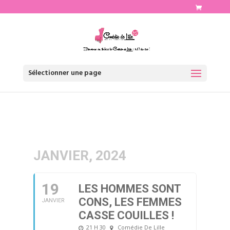
http://www.comediedelille.fr
Sélectionner une page
JANVIER, 2024
19
LES HOMMES SONT
CONS, LES FEMMES
JANVIER
CASSE COUILLES !
21 H 30
Comédie De Lille