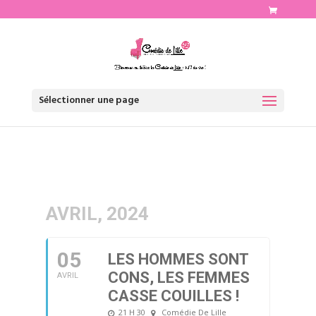
http://www.comediedelille.fr
Sélectionner une page
AVRIL, 2024
05
LES HOMMES SONT
CONS, LES FEMMES
AVRIL
CASSE COUILLES !
21 H 30
Comédie De Lille