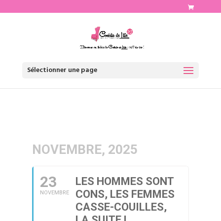
http://www.comediedelille.fr
Sélectionner une page
NOVEMBRE, 2025
23
LES HOMMES SONT
CONS, LES FEMMES
NOVEMBRE
CASSE-COUILLES,
LA SUITE !