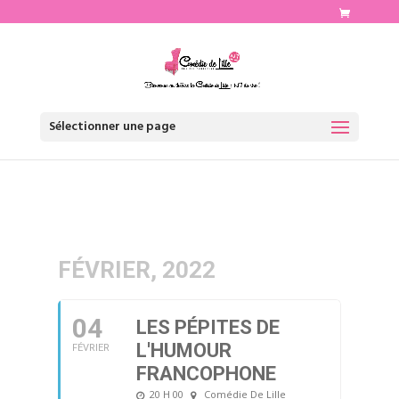
http://www.comediedelille.fr
Sélectionner une page
FÉVRIER, 2022
04
LES PÉPITES DE
L'HUMOUR
FÉVRIER
FRANCOPHONE
20 H 00
Comédie De Lille