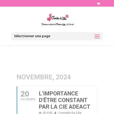
http://www.comediedelille.fr
Sélectionner une page
NOVEMBRE, 2024
20
L'IMPORTANCE
D'ÊTRE CONSTANT
NOVEMBRE
PAR LA CIE ADEACT
20 H 00
Comédie De Lille