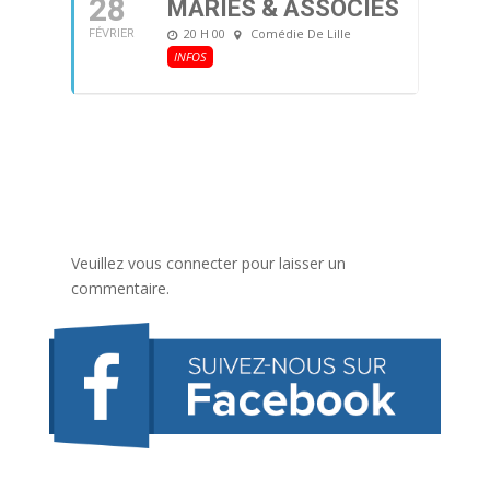
28
MARIÉS & ASSOCIÉS
20 H 00
Comédie De Lille
FÉVRIER
INFOS
Veuillez vous connecter pour laisser un
commentaire.