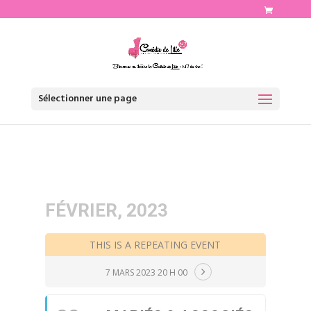
http://www.comediedelille.fr
Sélectionner une page
FÉVRIER, 2023
THIS IS A REPEATING EVENT
7 MARS 2023 20 H 00