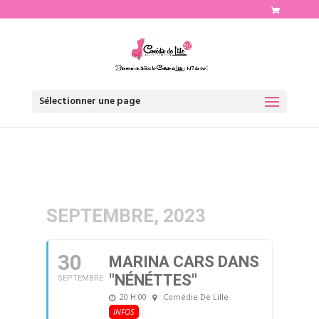
http://www.comediedelille.fr
Sélectionner une page
SEPTEMBRE, 2023
30
MARINA CARS DANS
"NÉNÉTTES"
SEPTEMBRE
20 H 00
Comédie De Lille
INFOS