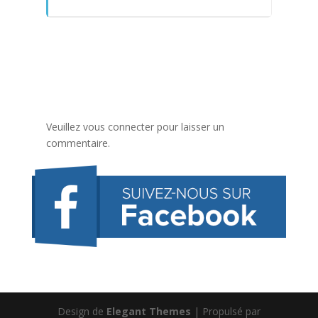
Veuillez vous connecter pour laisser un
commentaire.
Design de
Elegant Themes
| Propulsé par