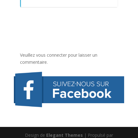
Veuillez vous connecter pour laisser un
commentaire.
Design de
Elegant Themes
| Propulsé par