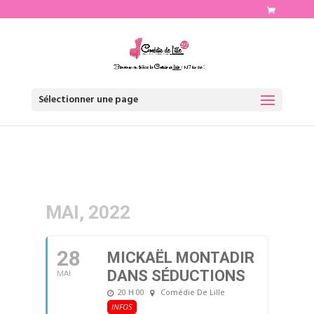
http://www.comediedelille.fr
Sélectionner une page
MAI, 2022
28
MICKAËL MONTADIR
DANS SÉDUCTIONS
MAI
20 H 00
Comédie De Lille
INFOS