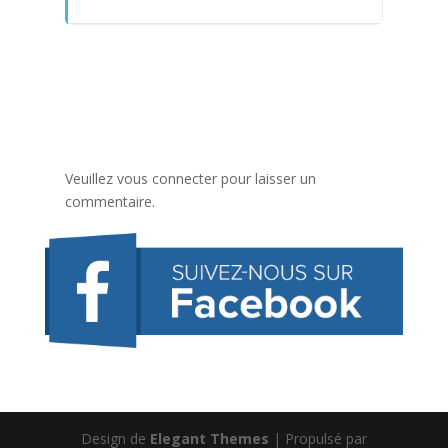
Veuillez vous connecter pour laisser un
commentaire.
Design de
Elegant Themes
| Propulsé par