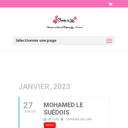
http://www.comediedelille.fr
Sélectionner une page
JANVIER, 2023
27
MOHAMED LE
SUÉDOIS
JANVIER
20 H 00
Comédie De Lille
INFOS