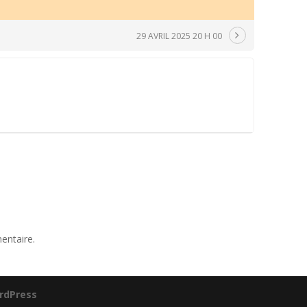
29 AVRIL 2025 20 H 00
entaire.
rdPress