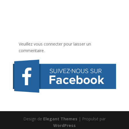
Veuillez vous connecter pour laisser un
commentaire.
Design de
Elegant Themes
| Propulsé par
WordPress