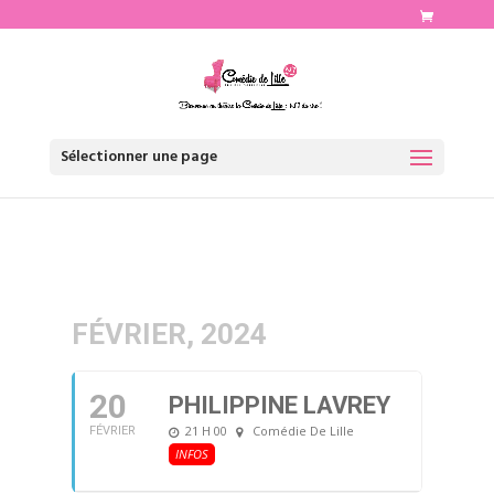
http://www.comediedelille.fr
Sélectionner une page
FÉVRIER, 2024
20
PHILIPPINE LAVREY
21 H 00
Comédie De Lille
FÉVRIER
INFOS