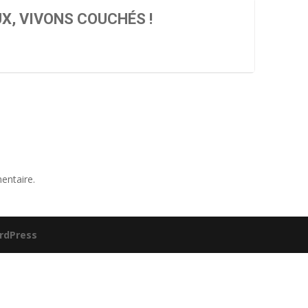
X, VIVONS COUCHÉS !
entaire.
rdPress