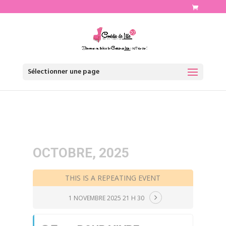
http://www.comediedelille.fr
Sélectionner une page
OCTOBRE, 2025
THIS IS A REPEATING EVENT
1 NOVEMBRE 2025 21 H 30