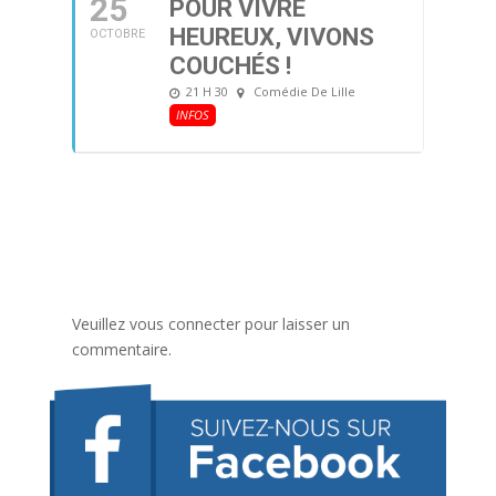
25
POUR VIVRE
HEUREUX, VIVONS
OCTOBRE
COUCHÉS !
21 H 30
Comédie De Lille
INFOS
Veuillez vous connecter pour laisser un
commentaire.