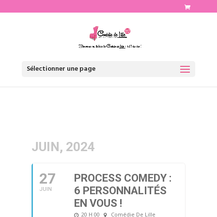
http://www.comediedelille.fr
Sélectionner une page
JUIN, 2024
27
PROCESS COMEDY :
6 PERSONNALITÉS
JUIN
EN VOUS !
20 H 00
Comédie De Lille