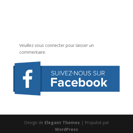
Veuillez vous connecter pour laisser un
commentaire.
Design de
Elegant Themes
| Propulsé par
WordPress