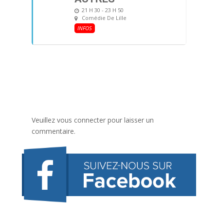
21 H 30 - 23 H 50
Comédie De Lille
INFOS
Veuillez vous connecter pour laisser un
commentaire.