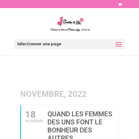
http://www.comediedelille.fr
Sélectionner une page
NOVEMBRE, 2022
18
QUAND LES FEMMES
DES UNS FONT LE
NOVEMBRE
BONHEUR DES
AUTRES