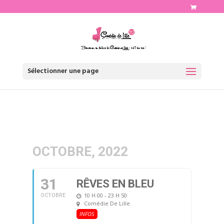
http://www.comediedelille.fr
Sélectionner une page
OCTOBRE, 2022
31
RÊVES EN BLEU
10 H 00 - 23 H 50
OCTOBRE
Comédie De Lille
INFOS