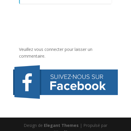
Veuillez vous connecter pour laisser un
commentaire.
Design de
Elegant Themes
| Propulsé par