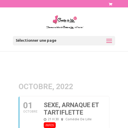
http://www.comediedelille.fr
Sélectionner une page
OCTOBRE, 2022
01
SEXE, ARNAQUE ET
TARTIFLETTE
OCTOBRE
21 H 30
Comédie De Lille
INFOS