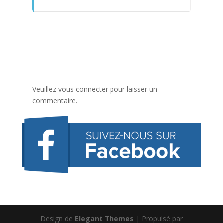
Veuillez vous connecter pour laisser un
commentaire.
Design de
Elegant Themes
| Propulsé par