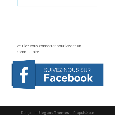
Veuillez vous connecter pour laisser un
commentaire.
Design de
Elegant Themes
| Propulsé par