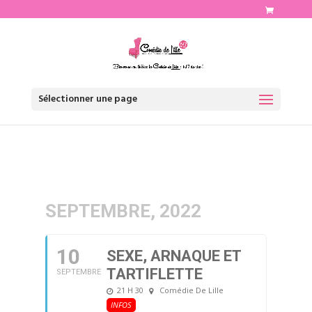
http://www.comediedelille.fr
Sélectionner une page
SEPTEMBRE, 2022
10
SEXE, ARNAQUE ET
TARTIFLETTE
SEPTEMBRE
21 H 30
Comédie De Lille
INFOS