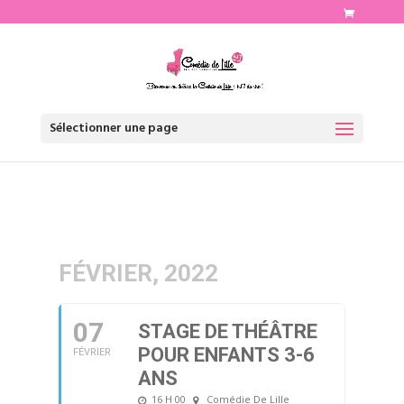
http://www.comediedelille.fr
Sélectionner une page
FÉVRIER, 2022
07
STAGE DE THÉÂTRE
POUR ENFANTS 3-6
FÉVRIER
ANS
16 H 00
Comédie De Lille