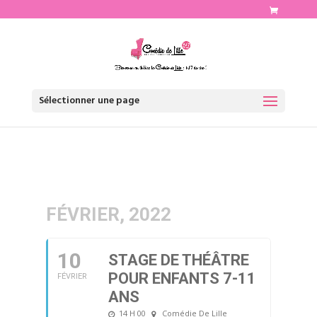
http://www.comediedelille.fr
Sélectionner une page
FÉVRIER, 2022
10
STAGE DE THÉÂTRE
POUR ENFANTS 7-11
FÉVRIER
ANS
14 H 00
Comédie De Lille