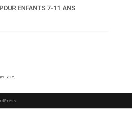
 POUR ENFANTS 7-11 ANS
entaire.
rdPress