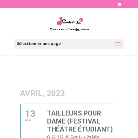
http://www.comediedelille.fr
Sélectionner une page
AVRIL, 2023
13
TAILLEURS POUR
DAME (FESTIVAL
AVRIL
THÉÂTRE ÉTUDIANT)
20 H 30
Comédie De Lille