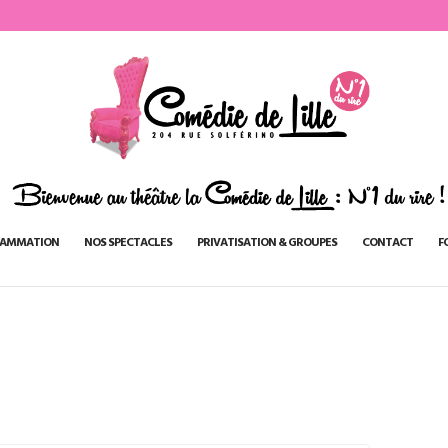
AMMATION
NOS SPECTACLES
PRIVATISATION & GROUPES
CONTACT
F
2