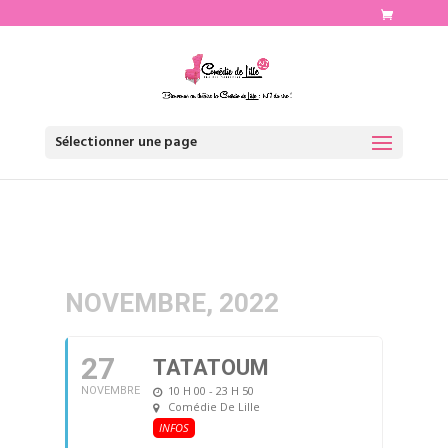
http://www.comediedelille.fr
Sélectionner une page
NOVEMBRE, 2022
27
TATATOUM
10 H 00 - 23 H 50
NOVEMBRE
Comédie De Lille
INFOS