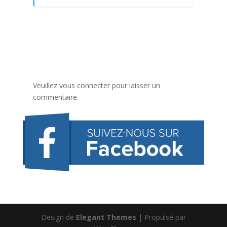
Veuillez vous connecter pour laisser un
commentaire.
Design de
Elegant Themes
| Propulsé par