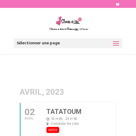
http://www.comediedelille.fr
Sélectionner une page
AVRIL, 2023
02
TATATOUM
10 H 00 - 23 H 50
AVRIL
Comédie De Lille
INFOS