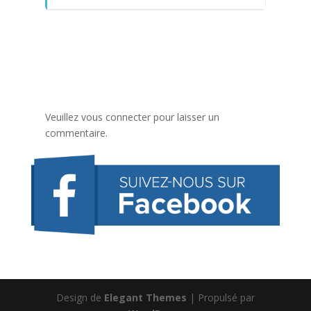
Veuillez vous connecter pour laisser un
commentaire.
Design de
Elegant Themes
| Propulsé par