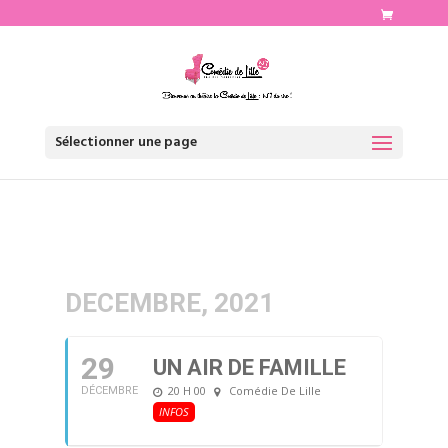
http://www.comediedelille.fr
Sélectionner une page
DECEMBRE, 2021
29
UN AIR DE FAMILLE
20 H 00
Comédie De Lille
DÉCEMBRE
INFOS