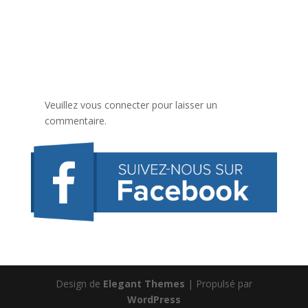
Veuillez vous connecter pour laisser un
commentaire.
Design de
Elegant Themes
| Propulsé par
WordPress