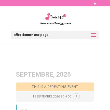
http://www.comediedelille.fr
Sélectionner une page
SEPTEMBRE, 2026
THIS IS A REPEATING EVENT
19 SEPTEMBRE 2026 20 H 00