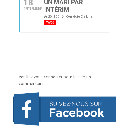
18
UN MARI PAR
INTÉRIM
SEPTEMBRE
20 H 00
Comédie De Lille
INFOS
Veuillez vous connecter pour laisser un
commentaire.