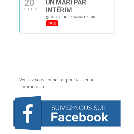
20
UN MARI PAR
INTÉRIM
SEPTEMBRE
16 H 00
Comédie De Lille
INFOS
Veuillez vous connecter pour laisser un
commentaire.