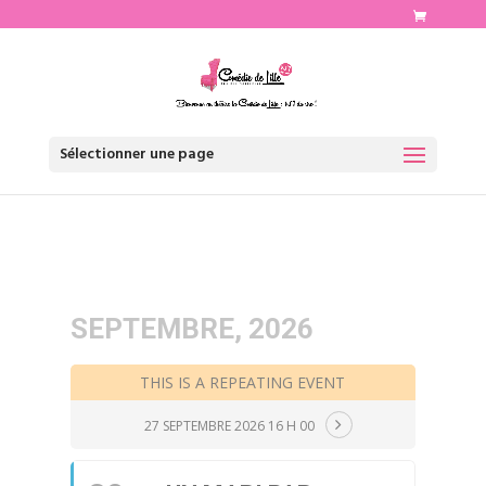
http://www.comediedelille.fr
Sélectionner une page
SEPTEMBRE, 2026
THIS IS A REPEATING EVENT
27 SEPTEMBRE 2026 16 H 00