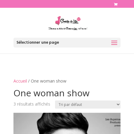
http://www.comediedelille.fr
Sélectionner une page
Accueil
/ One woman show
One woman show
3 résultats affichés