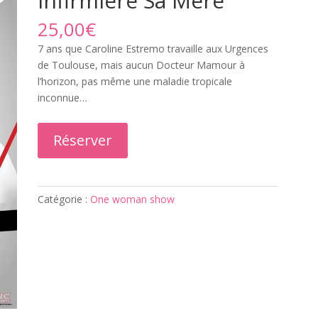
Infirmière Sa Mère
25,00
€
7 ans que Caroline Estremo travaille aux Urgences
de Toulouse, mais aucun Docteur Mamour à
l’horizon, pas même une maladie tropicale
inconnue…
Réserver
Catégorie :
One woman show