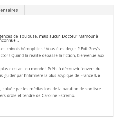
entaires
 Urgences de Toulouse, mais aucun Docteur Mamour à
 inconnue…
tes chinois hémophiles ! Vous êtes déçus ? Exit Grey’s
r ! Quand la réalité dépasse la fiction, bienvenue aux
 plus excitant du monde ! Prêts à découvrir l’envers du
 guider par l’infirmière la plus atypique de France !
Le
 saluée par les médias lors de la parution de son livre
vers drôle et tendre de Caroline Estremo.