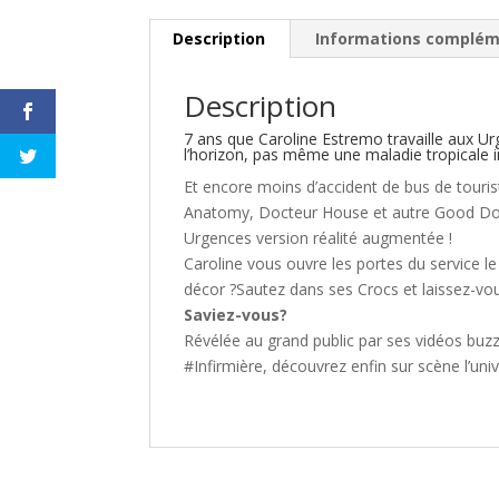
Description
Informations complém
Description
7 ans que Caroline Estremo travaille aux
l’horizon, pas même une maladie tropicale
Et encore moins d’accident de bus de touris
Anatomy, Docteur House et autre Good Docto
Urgences version réalité augmentée !
Caroline vous ouvre les portes du service le
décor ?Sautez dans ses Crocs et laissez-vous
Saviez-vous?
Révélée au grand public par ses vidéos buzz,
#Infirmière, découvrez enfin sur scène l’uni