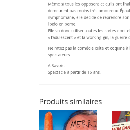
Même si tous les opposent et qu’ils ont l’hab
demeurent pas moins très amoureux. Épaulé
nymphomane, elle decide de reprendre son 
libido en berne.
Elle va donc utiliser toutes les cartes dont 
« l’adulescent » et la working-girl, la guer
Ne ratez pas la comédie culte et coquine à l
spectateurs.
A Savoir :
Spectacle à partir de 16 ans.
Produits similaires