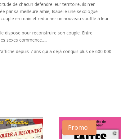
itude de chacun defendre leur territoire, ils n’en
e par sa meilleure amie, Isabelle une sexologue
couple en main et redonner un nouveau souffle à leur
elle dispose pour reconstruire son couple. Entre
re des sexes commence…..
’affiche depuis 7 ans qui a déjà conquis plus de 600 000
Promo !