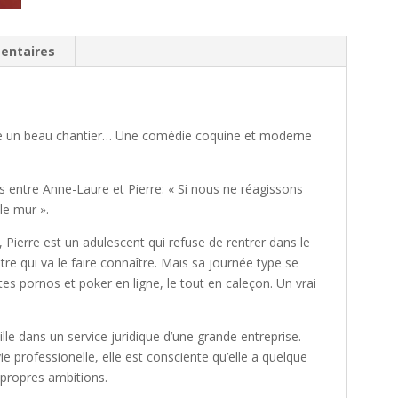
entaires
être un beau chantier… Une comédie coquine et moderne
 entre Anne-Laure et Pierre: « Si nous ne réagissons
le mur ».
Pierre est un adulescent qui refuse de rentrer dans le
âtre qui va le faire connaître. Mais sa journée type se
tes pornos et poker en ligne, le tout en caleçon. Un vrai
lle dans un service juridique d’une grande entreprise.
ie professionelle, elle est consciente qu’elle a quelque
 propres ambitions.