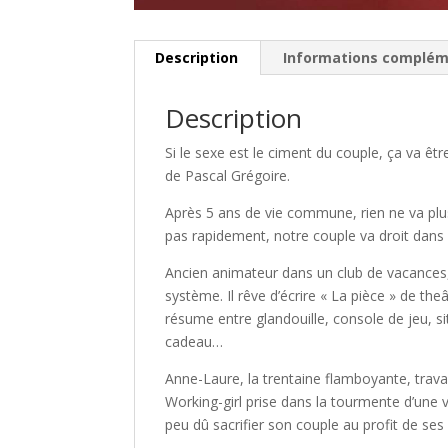
Description
Informations complém
Description
Si le sexe est le ciment du couple, ça va 
de Pascal Grégoire.
Après 5 ans de vie commune, rien ne va plus
pas rapidement, notre couple va droit dans 
Ancien animateur dans un club de vacances, 
système. Il rêve d’écrire « La pièce » de the
résume entre glandouille, console de jeu, si
cadeau…
Anne-Laure, la trentaine flamboyante, travai
Working-girl prise dans la tourmente d’une v
peu dû sacrifier son couple au profit de ses